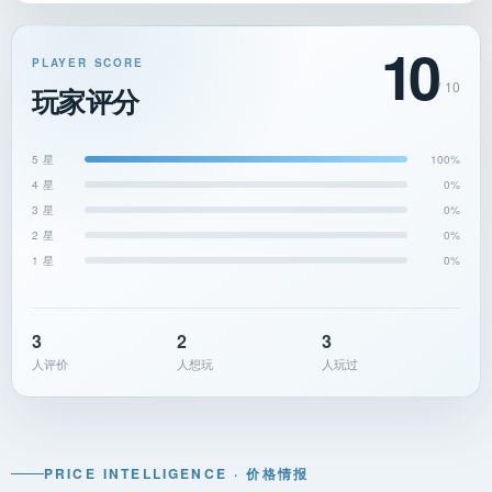
10
PLAYER SCORE
/ 10
玩家评分
5 星
100%
4 星
0%
3 星
0%
2 星
0%
1 星
0%
3
2
3
人评价
人想玩
人玩过
PRICE INTELLIGENCE · 价格情报