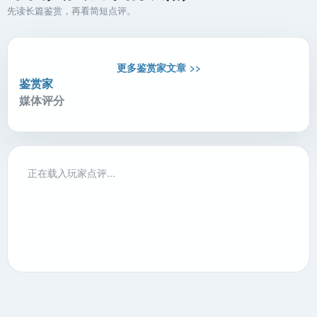
先读长篇鉴赏，再看简短点评。
更多鉴赏家文章 >>
鉴赏家
媒体评分
正在载入玩家点评...