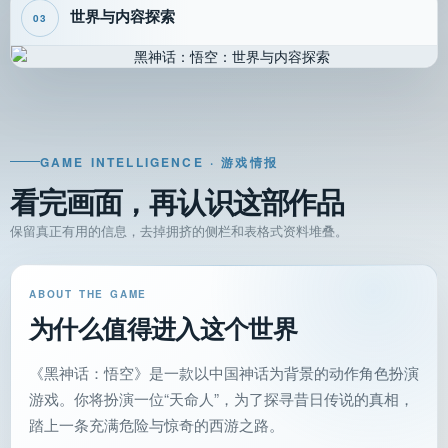
世界与内容探索
03
GAME INTELLIGENCE · 游戏情报
看完画面，再认识这部作品
保留真正有用的信息，去掉拥挤的侧栏和表格式资料堆叠。
ABOUT THE GAME
为什么值得进入这个世界
《黑神话：悟空》是一款以中国神话为背景的动作角色扮演
游戏。你将扮演一位“天命人”，为了探寻昔日传说的真相，
踏上一条充满危险与惊奇的西游之路。