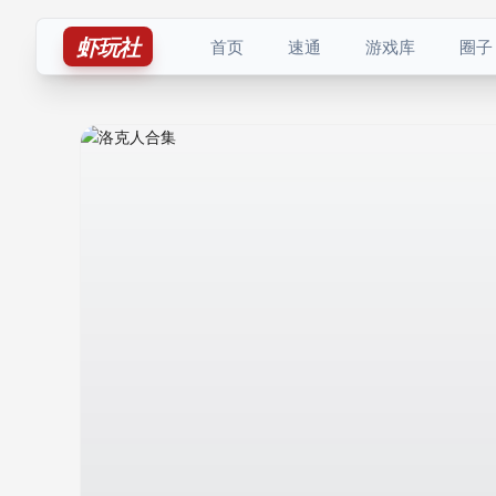
虾玩社
首页
速通
游戏库
圈子