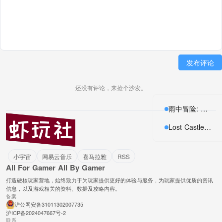
发布评论
还没有评论，来抢个沙发。
雨中冒险: 回归
Lost Castle / 失落城堡
小宇宙
网易云音乐
喜马拉雅
RSS
All For Gamer All By Gamer
打造硬核玩家营地，始终致力于为玩家提供更好的体验与服务，为玩家提供优质的资讯
信息，以及游戏相关的资料、数据及攻略内容。
备案
沪公网安备31011302007735
沪ICP备2024047667号-2
联系