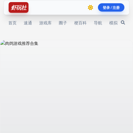
虾玩社
登录 / 注册
首页
速通
游戏库
圈子
梗百科
导航
模拟器