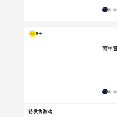
雨中冒
居士
雨中
雨中冒
待发售游戏