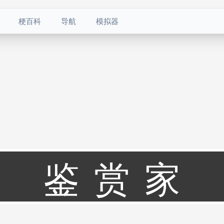
梗百科
导航
模拟器
鉴赏家