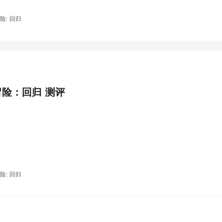
险: 回归
冒险：回归 测评
险: 回归