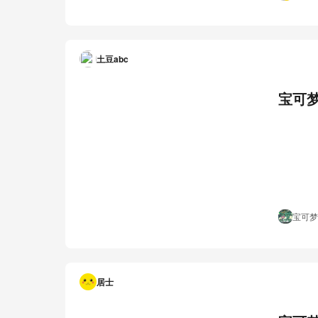
土豆abc
宝可梦
宝可梦
居士