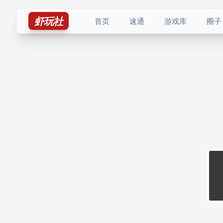
虾玩社
首页
速通
游戏库
圈子