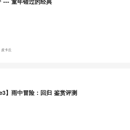
 --- 童年错过的经典
 皮卡丘
7e3】雨中冒险：回归 鉴赏评测