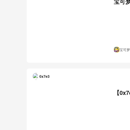
宝可梦
宝可梦
0x7e3
【0x